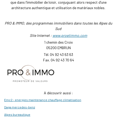
que dans l’immobilier de loisir, conjuguant alors respect d’une
architecture authentique et utilisation de matériaux nobles.
PRO & IMMO, des programmes immobiliers dans toutes les Alpes du
Sud
Site Internet :
www.proetimmo.com
1 chemin des Croix
05200 EMBRUN
Tél. 04 92 43 63 63
Fax. 04 92 43 70 64
A découvrir aussi :
Emc2 - energies maintenance chauffage climatisation
Daga mercedes-benz
Alpes bureautique