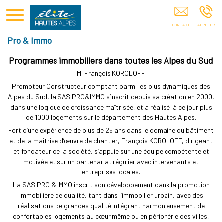
Club Elite Hautes Alpes GAP
Pro & Immo
Programmes immobiliers dans toutes les Alpes du Sud
M. François KOROLOFF
Promoteur Constructeur comptant parmi les plus dynamiques des
Alpes du Sud, la SAS PRO&IMMO s’inscrit depuis sa création en 2000,
dans une logique de croissance maîtrisée, et a réalisé à ce jour plus
de 1000 logements sur le département des Hautes Alpes.
Fort d’une expérience de plus de 25 ans dans le domaine du bâtiment
et de la maitrise d’œuvre de chantier, François KOROLOFF, dirigeant
et fondateur de la société, s’appuie sur une équipe compétente et
motivée et sur un partenariat régulier avec intervenants et
entreprises locales.
La SAS PRO & IMMO inscrit son développement dans la promotion
immobilière de qualité, tant dans l’immobilier urbain, avec des
réalisations de grandes qualité intégrant harmonieusement de
confortables logements au cœur même ou en périphérie des villes,