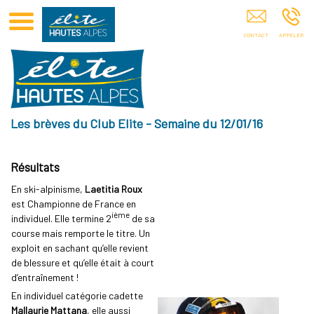
Club Elite Hautes Alpes GAP
Les brèves du Club Elite - Semaine du 12/01/16
Résultats
En ski-alpinisme,
Laetitia Roux
est Championne de France en
ième
individuel. Elle termine 2
de sa
course mais remporte le titre. Un
exploit en sachant qu’elle revient
de blessure et qu’elle était à court
d’entraînement !
En individuel catégorie cadette
Mallaurie Mattana
, elle aussi