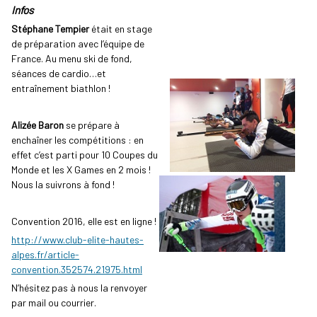
Infos
Stéphane Tempier
était en stage
de préparation avec l’équipe de
France. Au menu ski de fond,
séances de cardio…et
entraînement biathlon !
Alizée Baron
se prépare à
enchaîner les compétitions : en
effet c’est parti pour 10 Coupes du
Monde et les X Games en 2 mois !
Nous la suivrons à fond !
Convention 2016, elle est en ligne !
http://www.club-elite-hautes-
alpes.fr/article-
convention.352574.21975.html
N’hésitez pas à nous la renvoyer
par mail ou courrier.