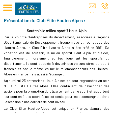
Club Elite Hautes-Alpes Sponsoring De Sportifs GAP
Présentation du Club Élite Hautes Alpes :
Soutenir, le milieu sportif Haut-Alpin
Par la volonté d'entreprises du département, associées à l'Agence
Départementale de Développement Economique et Touristique des
Hautes-Alpes, le Club Elite Hautes-Alpes a été créé en 1991. Sa
vocation est de soutenir, le milieu sportif Haut Alpin et d'aider,
financièrement, moralement et techniquement les sportifs du
département. Ils sont appelés à devenir des valeurs sûres du sport
français et par la même les meilleurs ambassadeurs des Hautes-
Alpes en France mais aussi à l'étranger.
Aujourd'hui 23 entreprises Haut-Alpines se sont regroupées au sein
du Club Elite Hautes-Alpes. Elles continuent de développer des
actions pour la promotion du département par le sport et apportent
leur soutien à des sportifs sélectionnés pour les accompagner, dans
l'ascension d'une carrière de haut niveau.
Le Club Élite Hautes-Alpes est unique en France. Jamais des