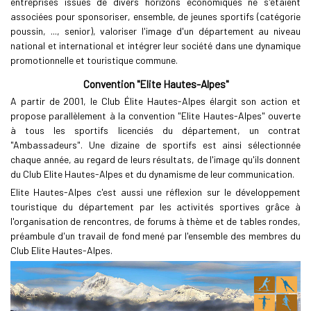
entreprises issues de divers horizons économiques ne s'étaient
associées pour sponsoriser, ensemble, de jeunes sportifs (catégorie
poussin, ..., senior), valoriser l'image d'un département au niveau
national et international et intégrer leur société dans une dynamique
promotionnelle et touristique commune.
Convention "Elite Hautes-Alpes"
A partir de 2001, le Club Élite Hautes-Alpes élargit son action et
propose parallèlement à la convention "Elite Hautes-Alpes" ouverte
à tous les sportifs licenciés du département, un contrat
"Ambassadeurs". Une dizaine de sportifs est ainsi sélectionnée
chaque année, au regard de leurs résultats, de l'image qu'ils donnent
du Club Elite Hautes-Alpes et du dynamisme de leur communication.
Elite Hautes-Alpes c'est aussi une réflexion sur le développement
touristique du département par les activités sportives grâce à
l'organisation de rencontres, de forums à thème et de tables rondes,
préambule d'un travail de fond mené par l'ensemble des membres du
Club Elite Hautes-Alpes.