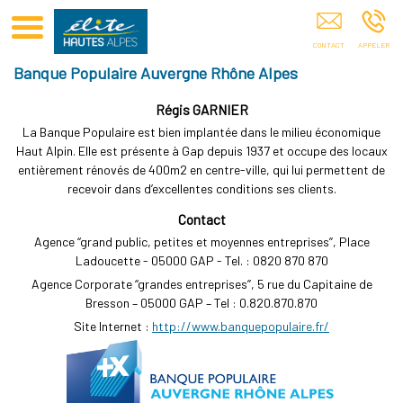
Club Elite Hautes-Alpes Sponsoring De Sportifs Hautes-Alpes
Banque Populaire Auvergne Rhône Alpes
Régis GARNIER
La Banque Populaire est bien implantée dans le milieu économique
Haut Alpin. Elle est présente à Gap depuis 1937 et occupe des locaux
entièrement rénovés de 400m2 en centre-ville, qui lui permettent de
recevoir dans d’excellentes conditions ses clients.
Contact
Agence ‘‘grand public, petites et moyennes entreprises’’, Place
Ladoucette - 05000 GAP - Tel. : 0820 870 870
Agence Corporate ‘‘grandes entreprises’’, 5 rue du Capitaine de
Bresson – 05000 GAP – Tel : 0.820.870.870
Site Internet :
http://www.banquepopulaire.fr/