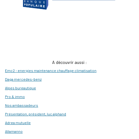
A découvrir aussi :
Emc2 - energies maintenance chauffage climatisation
Daga mercedes-benz
Alpes bureautique
Pro & immo
Nos ambassadeurs
Présentation, président, luc alphand
Adrea mutuelle
Allamanno