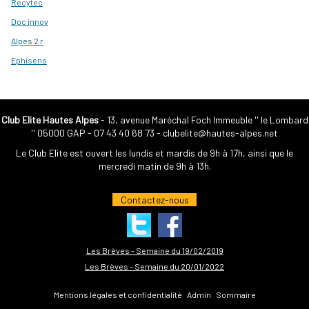
Recytec
Doc innov
Alpes 2 r
Ephisens
Club Elite Hautes Alpes
- 13, avenue Maréchal Foch Immeuble '' le Lombard
'' 05000 GAP -
07 43 40 68 73
-
clubelite@hautes-alpes.net
Le Club Elite est ouvert les lundis et mardis de 9h à 17h, ainsi que le
mercredi matin de 9h à 13h.
Contactez-nous
Les Brèves - Semaine du 19/02/2019
Les Brèves - Semaine du 20/01/2022
Mentions légales et confidentialité
Admin
Sommaire