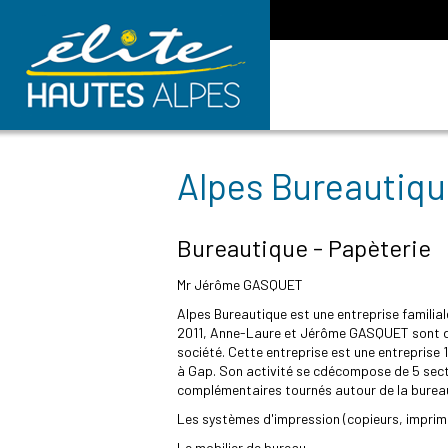
Alpes Bureautiq
Bureautique - Papèterie
Mr Jérôme GASQUET
Alpes Bureautique est une entreprise familiale
2011, Anne-Laure et Jérôme GASQUET sont d
société. Cette entreprise est une entreprise 
à Gap. Son activité se cdécompose de 5 sect
complémentaires tournés autour de la burea
Les systèmes d'impression (copieurs, impri
Le mobilier de bureau