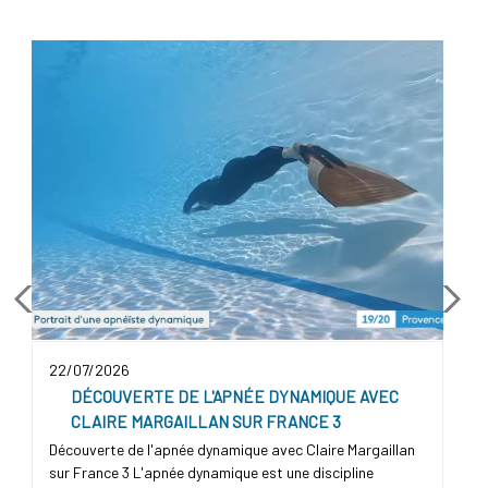
22/07/2026
0
DÉCOUVERTE DE L'APNÉE DYNAMIQUE AVEC
CLAIRE MARGAILLAN SUR FRANCE 3
Découverte de l'apnée dynamique avec Claire Margaillan
N
sur France 3 L'apnée dynamique est une discipline
r