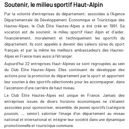
Soutenir, le milieu sportif Haut-Alpin
Par la volonté d'entreprises du département, associées à l'Agence
Départementale de Développement Économique et Touristique des
Hautes-Alpes, le Club Élite Hautes-Alpes a été créé en 1991. Sa
vocation est de soutenir, le milieu sportif Haut Alpin et d'aider,
financièrement, moralement et techniquement les sportifs du
département. Ils sont appelés à devenir des valeurs sûres du sport
français et par la même les meilleurs ambassadeurs des Hautes-
Alpes en France mais aussi à l'étranger.
Aujourd'hui 22 entreprises Haut-Alpines se sont regroupées au sein
du Club Élite Hautes-Alpes. Elles continuent de développer des
actions pour la promotion du département par le sport et apportent
leur soutien à des sportifs sélectionnés pour les accompagner, dans
l'ascension d'une carrière de haut niveau.
Le Club Élite Hautes-Alpes est unique en France. Jamais des
entreprises issues de divers horizons économiques ne s'étaient
associées pour sponsoriser, ensemble, de jeunes sportifs (catégorie
poussin, ..., senior), valoriser l'image d'un département au niveau
national et international et intégrer leur société dans une dynamique
promotionnelle et touristique commune.