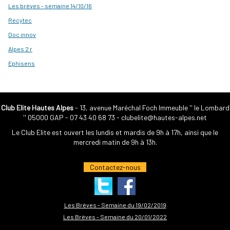
Les brèves - semaine 14/10/16
Recytec
Doc innov
Alpes 2 r
Ephisens
Club Elite Hautes Alpes
- 13, avenue Maréchal Foch Immeuble '' le Lombard
'' 05000 GAP -
07 43 40 68 73
-
clubelite@hautes-alpes.net
Le Club Elite est ouvert les lundis et mardis de 9h à 17h, ainsi que le
mercredi matin de 9h à 13h.
Contactez-nous
Les Brèves - Semaine du 19/02/2019
Les Brèves - Semaine du 20/01/2022