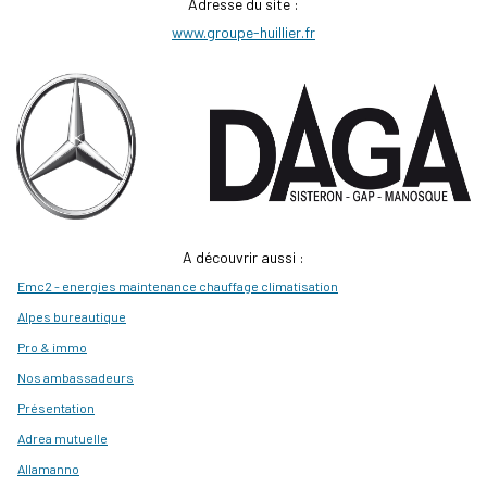
Adresse du site :
www.groupe-huillier.fr
A découvrir aussi :
Emc2 - energies maintenance chauffage climatisation
Alpes bureautique
Pro & immo
Nos ambassadeurs
Présentation
Adrea mutuelle
Allamanno