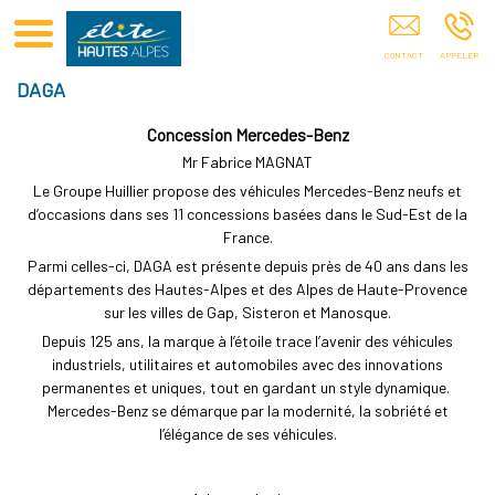
Club Elite Hautes-Alpes Sponsoring De Sportifs Hautes-Alpes
DAGA
Concession Mercedes-Benz
Mr Fabrice MAGNAT
Le Groupe Huillier propose des véhicules Mercedes-Benz neufs et
d’occasions dans ses 11 concessions basées dans le Sud-Est de la
France.
Parmi celles-ci, DAGA est présente depuis près de 40 ans dans les
départements des Hautes-Alpes et des Alpes de Haute-Provence
sur les villes de Gap, Sisteron et Manosque.
Depuis 125 ans, la marque à l’étoile trace l’avenir des véhicules
industriels, utilitaires et automobiles avec des innovations
permanentes et uniques, tout en gardant un style dynamique.
Mercedes-Benz se démarque par la modernité, la sobriété et
l’élégance de ses véhicules.