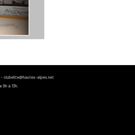
-
clubelite@hautes-alpes.net
e 9h à 13h.