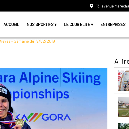
13, avenue Marécha
ACCUEIL
NOS SPORTIFS
LE CLUB ELITE
ENTREPRISES
Brèves - Semaine du 19/02/2019
A lir