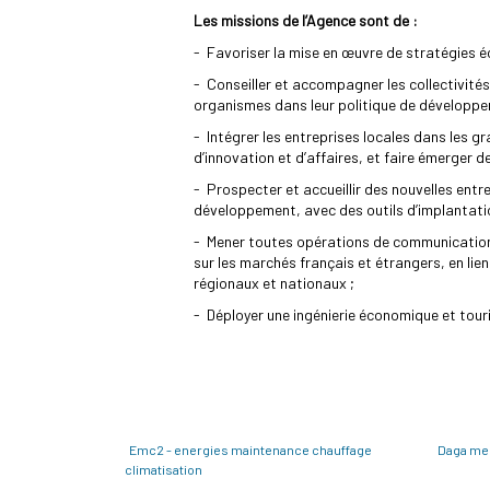
Les missions de l’Agence sont de :
- Favoriser la mise en œuvre de stratégies é
- Conseiller et accompagner les collectivités,
organismes dans leur politique de développe
- Intégrer les entreprises locales dans les 
d’innovation et d’affaires, et faire émerger d
- Prospecter et accueillir des nouvelles entr
développement, avec des outils d’implantati
- Mener toutes opérations de communicatio
sur les marchés français et étrangers, en lie
régionaux et nationaux ;
- Déployer une ingénierie économique et touri
Emc2 - energies maintenance chauffage
Daga me
climatisation