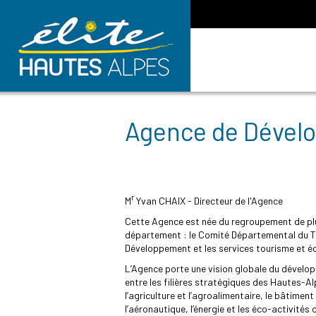
Agence de Dével
r
M
Yvan CHAIX - Directeur de l'Agence
Cette Agence est née du regroupement de plu
département : le Comité Départemental du 
Développement et les services tourisme et é
L’Agence porte une vision globale du dévelo
entre les filières stratégiques des Hautes-Alp
l’agriculture et l’agroalimentaire, le bâtiment
l’aéronautique, l’énergie et les éco-activités