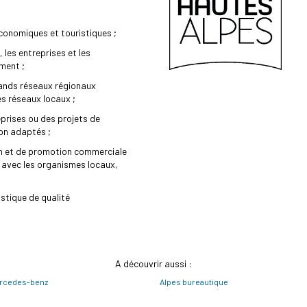
conomiques et touristiques ;
 les entreprises et les
ment ;
grands réseaux régionaux
es réseaux locaux ;
eprises ou des projets de
on adaptés ;
n et de promotion commerciale
n avec les organismes locaux,
stique de qualité
A découvrir aussi :
rcedes-benz
Alpes bureautique