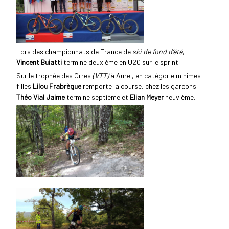
Lors des championnats de France de
ski de fond d’été
,
Vincent Buiatti
termine deuxième en U20 sur le sprint.
Sur le trophée des Orres
(VTT)
à Aurel, en catégorie minimes
filles
Lilou Frabrègue
remporte la course, chez les garçons
Théo Vial Jaime
termine septième et
Elian Meyer
neuvième.