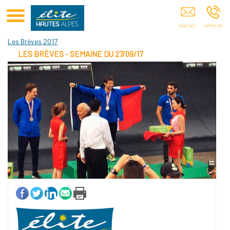
Club Elite Hautes-Alpes Sponsoring De Sportifs Hautes-Alpes
Les Brèves 2017
LES BRÈVES - SEMAINE DU 27/09/17