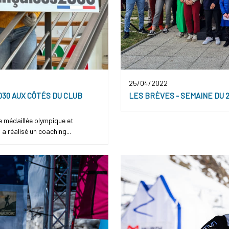
25/04/2022
LES BRÈVES - SEMAINE DU 2
030 AUX CÔTÉS DU CLUB
e médaillée olympique et
 réalisé un coaching...