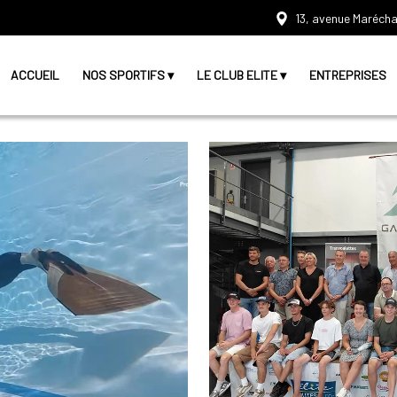
13, avenue Marécha
ACCUEIL
NOS SPORTIFS
LE CLUB ELITE
ENTREPRISES