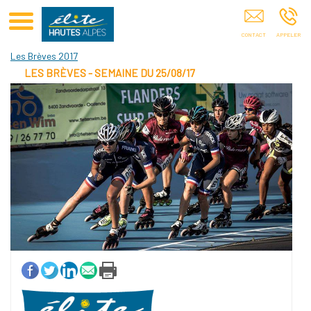
Club Elite Hautes Alpes GAP
Les Brèves 2017
LES BRÈVES - SEMAINE DU 25/08/17