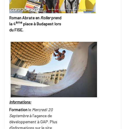
Roman Abrate
en
Roller
prend
ème
la 4
place à Budapest lors
du FISE.
Informations:
Formation
le
Mercredi 20
Septembre
à l’agence de
développement à GAP. Plus
d’informations sur le site