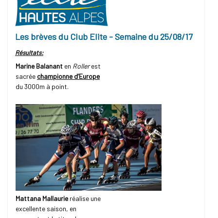
Les brèves du Club Elite - Semaine du 25/08/17
Résultats:
Marine Balanant
en
Roller
est
sacrée
championne d’Europe
du 3000m à point.
Mattana Mallaurie
réalise une
excellente saison, en