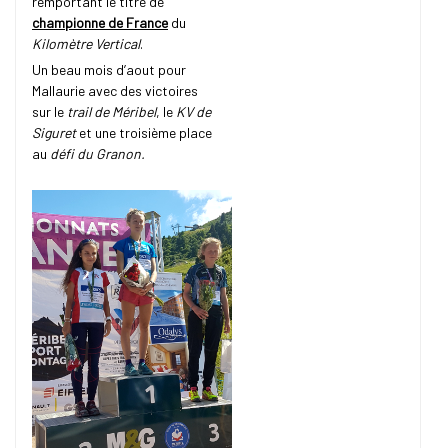
remportant le titre de
championne de France
du
Kilomètre Vertical
.
Un beau mois d’aout pour
Mallaurie avec des victoires
sur le
trail de Méribel
, le
KV de
Siguret
et une troisième place
au
défi du Granon.