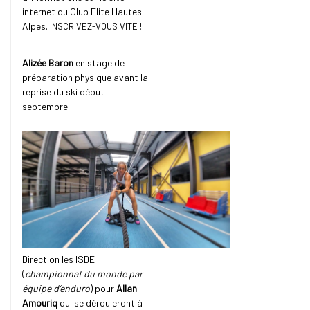
internet du Club Elite Hautes-
Alpes.
INSCRIVEZ-VOUS VITE !
Alizée Baron
en stage de
préparation physique avant la
reprise du ski début
septembre.
Direction les ISDE
(
championnat du monde par
équipe d’enduro
) pour
Allan
Amouriq
qui se dérouleront à