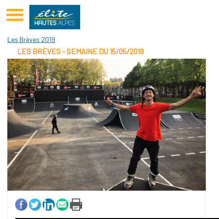
Club Elite Hautes Alpes Hautes-Alpes
Les Brèves 2019
LES BRÈVES - SEMAINE DU 15/05/2019