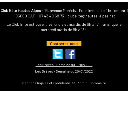
Club Elite Hautes Alpes
- 13, avenue Maréchal Foch Immeuble '' le Lombard
'' 05000 GAP -
07 43 40 68 73
-
clubelite@hautes-alpes.net
Le Club Elite est ouvert les lundis et mardis de 9h à 17h, ainsi que le
mercredi matin de 9h à 13h.
Contactez-nous
Les Brèves - Semaine du 19/02/2019
Les Brèves - Semaine du 20/01/2022
Mentions légales et confidentialité
Admin
Sommaire