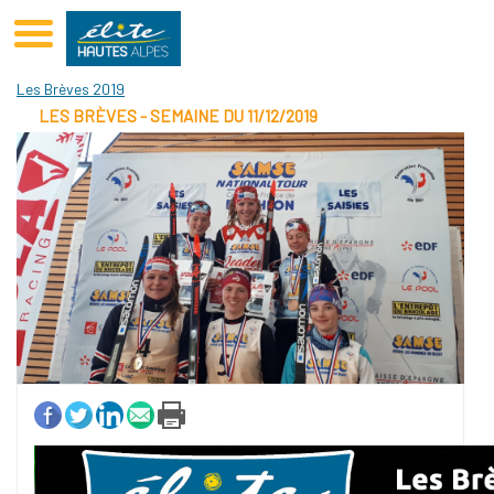
Club Elite Hautes-Alpes Sponsoring De Sportifs GAP
Les Brèves 2019
LES BRÈVES - SEMAINE DU 11/12/2019