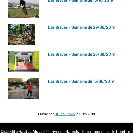
Les Brèves - Semaine du 16/10/2019
Les Brèves - Semaine du 29/08/2019
Les Brèves - Semaine du 26/06/2019
Les Brèves - Semaine du 15/05/2019
Publié par
Bruno Robin
le
11/12/2019
Club Elite Hautes Alpes
- 13, avenue Maréchal Foch Immeuble '' le Lombard