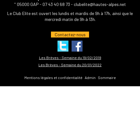
'' 05000 GAP -
07 43 40 68 73
-
clubelite@hautes-alpes.net
Le Club Elite est ouvert les lundis et mardis de 9h à 17h, ainsi que le
mercredi matin de 9h à 13h.
Contactez-nous
Les Brèves - Semaine du 19/02/2019
Les Brèves - Semaine du 20/01/2022
Mentions légales et confidentialité
Admin
Sommaire