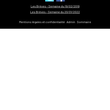
Les Brèves - Semaine du 19/02/2019
Les Brèves - Semaine du 20/01/2022
Mentions légales et confidentialité
Admin
Sommaire