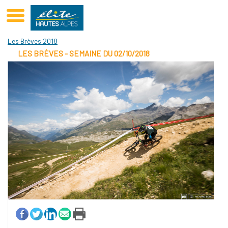
Club Elite Hautes-Alpes Sponsoring De Sportifs GAP
Les Brèves 2018
LES BRÈVES - SEMAINE DU 02/10/2018