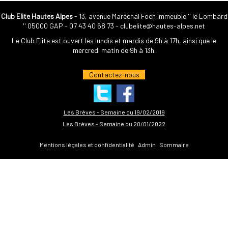
Club Elite Hautes Alpes
- 13, avenue Maréchal Foch Immeuble '' le Lombard
'' 05000 GAP -
07 43 40 68 73
-
clubelite@hautes-alpes.net
Le Club Elite est ouvert les lundis et mardis de 9h à 17h, ainsi que le
mercredi matin de 9h à 13h.
Contactez-nous
Les Brèves - Semaine du 19/02/2019
Les Brèves - Semaine du 20/01/2022
Mentions légales et confidentialité
Admin
Sommaire