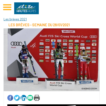
Club Elite Hautes Alpes Hautes-Alpes
Les brèves 2021
LES BRÈVES - SEMAINE DU 28/01/2021