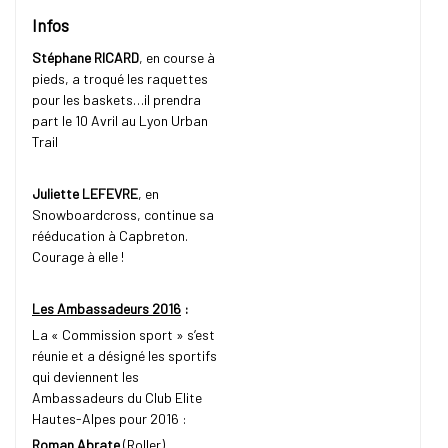
Infos
Stéphane RICARD
, en course à
pieds, a troqué les raquettes
pour les baskets…il prendra
part le 10 Avril au Lyon Urban
Trail
Juliette LEFEVRE
, en
Snowboardcross, continue sa
rééducation à Capbreton.
Courage à elle !
Les Ambassadeurs 2016
:
La « Commission sport » s’est
réunie et a désigné les sportifs
qui deviennent les
Ambassadeurs du Club Elite
Hautes-Alpes pour 2016 :
Roman Abrate
(Roller)