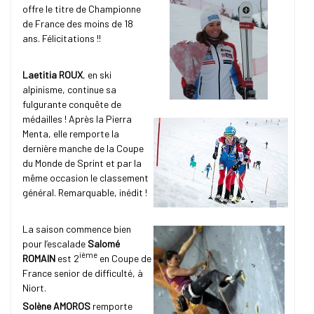
offre le titre de Championne
de France des moins de 18
ans. Félicitations !!
Laetitia ROUX
, en ski
alpinisme, continue sa
fulgurante conquête de
médailles ! Après la Pierra
Menta, elle remporte la
dernière manche de la Coupe
du Monde de Sprint et par la
même occasion le classement
général. Remarquable, inédit !
La saison commence bien
pour l’escalade
Salomé
ième
ROMAIN
est 2
en Coupe de
France senior de difficulté, à
Niort.
Solène AMOROS
remporte