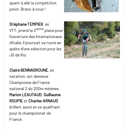
quant à elle la compétition
junior. Bravo à vous !
Stéphane TEMPIER
, en
ième
VTT, prend la 2
place pour
l’ouverture des Internationaux
d’Italie. Il poursuit sa route en
quête d’une sélection pour les
JO de Rio.
Claire BENNASROUNE
, en
natation, est devenue
Championne de France
national 2 du 200m minimes.
Marion LEAUTAUD
,
Guillaume
ROUPIE
et
Charles ARNAUD
brillent aussi en se qualifiant
pour le championnat de
France.