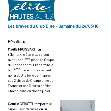
Les brèves du Club Elite - Semaine du 24/03/16
Résultats
Maëlle FROISSART
, en
télémark, clôture sa saison
ième
avec une 4
place en Coupe
du Monde sprint. Elle termine à
ième
la 6
place du classement
général. Une belle perf’ après
ses 2 titres de Championne de
France et ses 3 titres de Vice-
Championne du Monde junior.
Camille CERUTTI
, remporte le
Supe G aux Ménuires qui lui