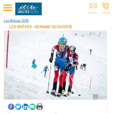
Club Elite Hautes-Alpes Sponsoring De Sportifs Hautes-Alpes
Les Brèves 2016
LES BRÈVES - SEMAINE DU 24/03/16