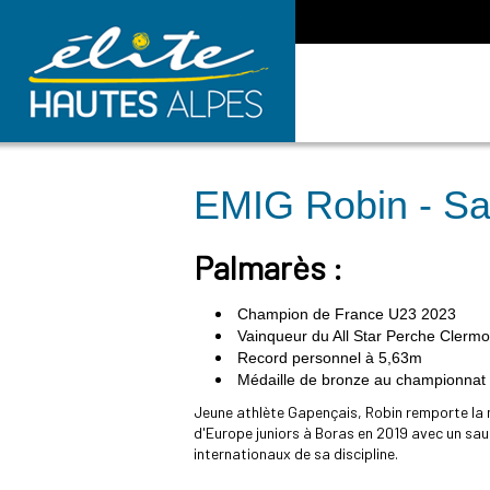
EMIG Robin -
Sa
Palmarès :
Champion de France U23 2023
Vainqueur du All Star Perche Clerm
Record personnel à 5,63m
Médaille de bronze au championnat
Jeune athlète Gapençais, Robin remporte la 
d'Europe juniors à Boras en 2019 avec un saut 
internationaux de sa discipline.