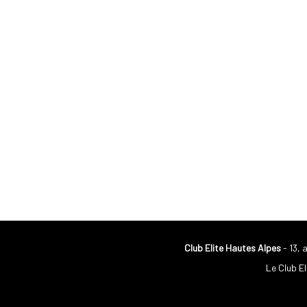
Club Elite Hautes Alpes
- 13, 
Le Club El