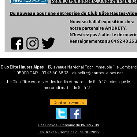
Club Elite Hautes Alpes
- 13, avenue Maréchal Foch Immeuble '' le Lombard
'' 05000 GAP -
07 43 40 68 73
-
clubelite@hautes-alpes.net
Le Club Elite est ouvert les lundis et mardis de 9h à 17h, ainsi que le
mercredi matin de 9h à 13h.
Contactez-nous
Les Brèves - Semaine du 19/02/2019
Les Brèves - Semaine du 20/01/2022