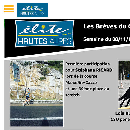
Club Elite Hautes-Alpes Sponsoring De Sportifs GAP