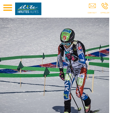
Club Elite Hautes-Alpes Sponsoring De Sportifs GAP