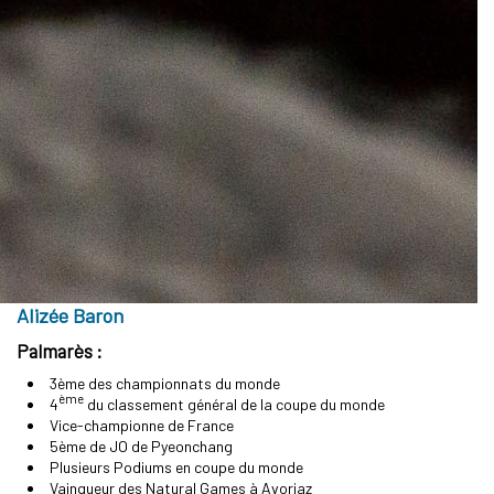
Alizée Baron
Palmarès :
3ème des championnats du monde
ème
4
du classement général de la coupe du monde
Vice-championne de France
5ème de JO de Pyeonchang
Plusieurs Podiums en coupe du monde
Vainqueur des Natural Games à Avoriaz