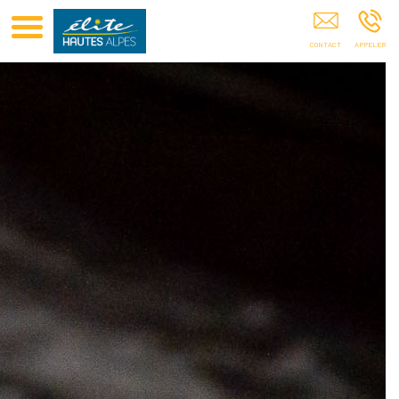
Club Elite Hautes-Alpes Sponsoring De Sportifs GAP